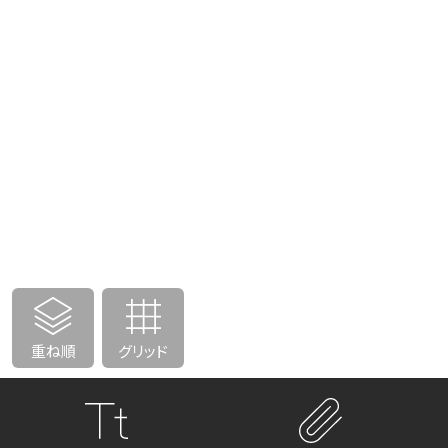
重ね順
グリッド