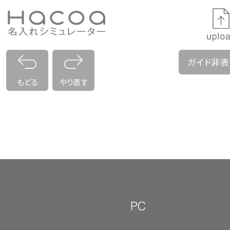
ガイド非
もどる
やり直す