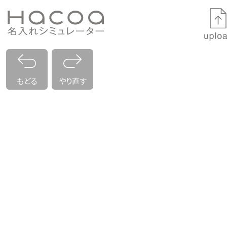
もどる
やり直す