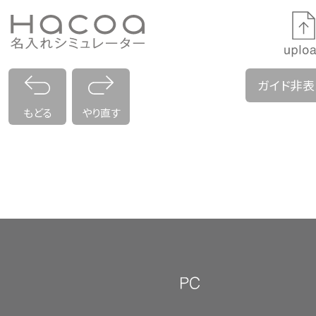
ガイド非
もどる
やり直す