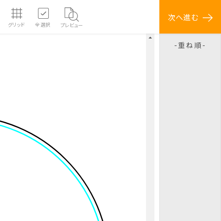
次へ進む
グリッド
全選択
プレビュー
重ね順